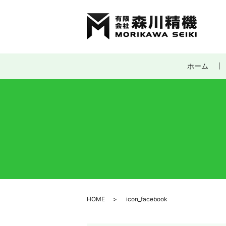
ホーム
HOME
icon_facebook