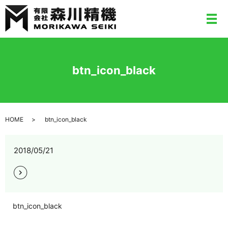
メ
btn_icon_black
HOME
btn_icon_black
2018/05/21
btn_icon_black