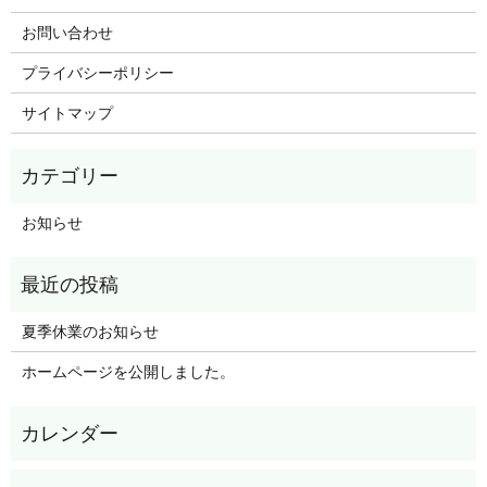
お問い合わせ
プライバシーポリシー
サイトマップ
お知らせ
夏季休業のお知らせ
ホームページを公開しました。