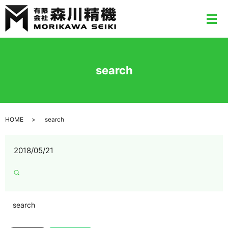
メ
search
HOME
search
2018/05/21
search